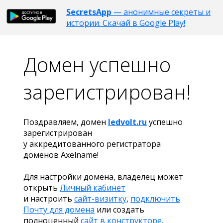
SecretsApp
— анонимные секреты и
истории. Скачай в Google Play!
Домен успешно
зарегистрирован!
Поздравляем, домен
ledvolt.ru
успешно
зарегистрирован
у аккредитованного регистратора
доменов Axelname!
Для настройки домена, владелец может
открыть
Личный кабинет
и настроить
сайт-визитку
,
подключить
Почту для домена
или создать
полноценный
сайт в конструкторе
.