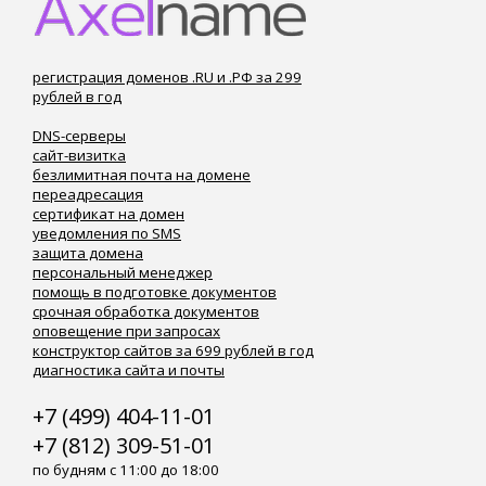
регистрация доменов .RU и .РФ за 299
рублей в год
DNS-серверы
сайт-визитка
безлимитная почта на домене
переадресация
сертификат на домен
уведомления по SMS
защита домена
персональный менеджер
помощь в подготовке документов
срочная обработка документов
оповещение при запросах
конструктор сайтов за 699 рублей в год
диагностика сайта и почты
+7 (499) 404-11-01
+7 (812) 309-51-01
по будням с 11:00 до 18:00